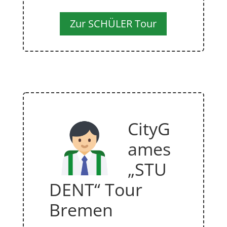
Zur SCHÜLER Tour
CityG
ames
„STU
DENT“ Tour
Bremen