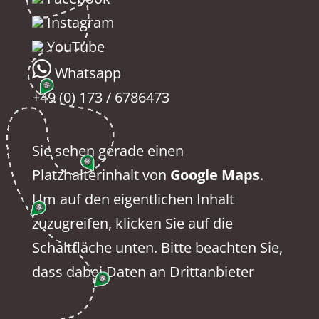
Instagram
YouTube
Whatsapp
+49 (0) 173 / 6786473
Sie sehen gerade einen
Platzhalterinhalt von
Google Maps
.
Um auf den eigentlichen Inhalt
zuzugreifen, klicken Sie auf die
Schaltfläche unten. Bitte beachten Sie,
dass dabei Daten an Drittanbieter
weitergegeben werden.