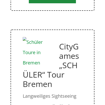
CityG
ames
„SCH
ÜLER“ Tour
Bremen
Langweiliges Sightseeing