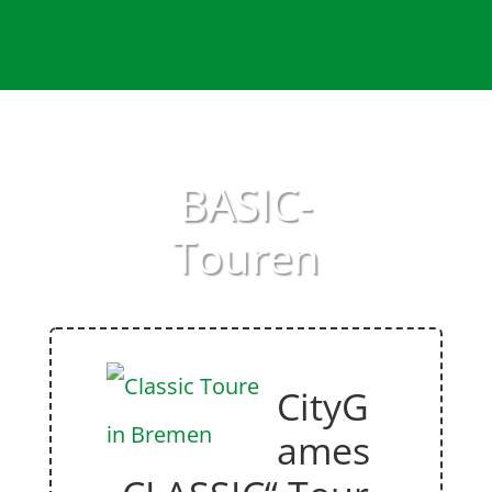
BASIC-
Touren
CityG
ames