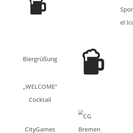
Biergrüßung
„WELCOME“
Cocktail
CityGames