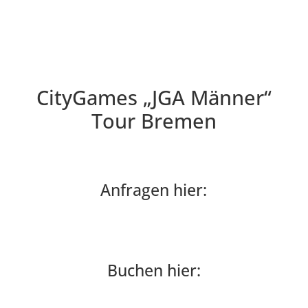
CityGames „JGA Männer“
Tour Bremen
Anfragen hier:
"JGA Männer" TOUR ANFRAGEN
Buchen hier:
"JGA Männer" TOUR BUCHEN