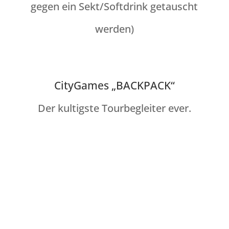
gegen ein Sekt/Softdrink getauscht
werden)
CityGames „BACKPACK“
Der kultigste Tourbegleiter ever.