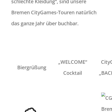
schlechte Kleidung“, sind unsere
Bremen CityGames-Touren natürlich
das ganze Jahr über buchbar.
„WELCOME“
Cit
Biergrüßung
Cocktail
„BAC