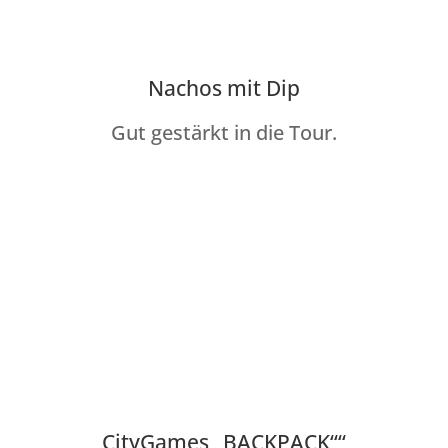
Nachos mit Dip
Gut gestärkt in die Tour.
CityGames „BACKPACK““