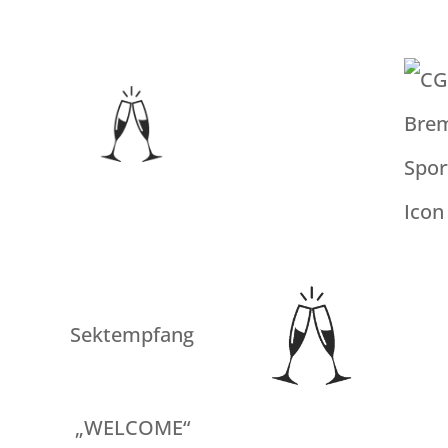
Sektempfang
„WELCOME“