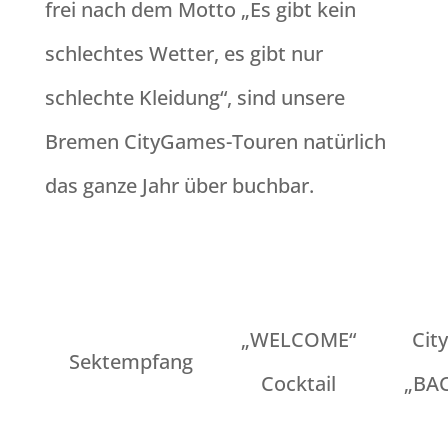
frei nach dem Motto „Es gibt kein
schlechtes Wetter, es gibt nur
schlechte Kleidung“, sind unsere
Bremen CityGames-Touren natürlich
das ganze Jahr über buchbar.
„WELCOME“
Cit
Sektempfang
Cocktail
„BA