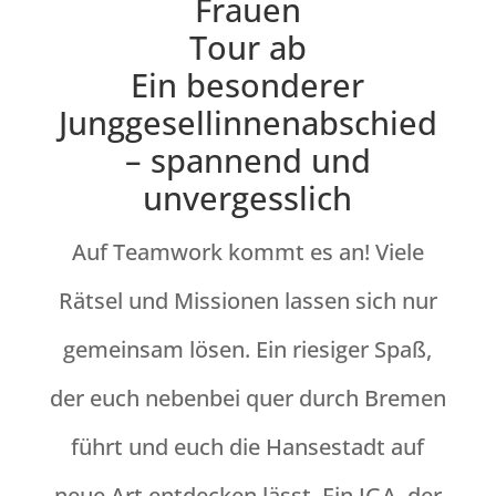
Ein besonderer
Junggesellinnenabschied
– spannend und
unvergesslich
Auf Teamwork kommt es an! Viele
Rätsel und Missionen lassen sich nur
gemeinsam lösen. Ein riesiger Spaß,
der euch nebenbei quer durch Bremen
führt und euch die Hansestadt auf
neue Art entdecken lässt. Ein JGA, der