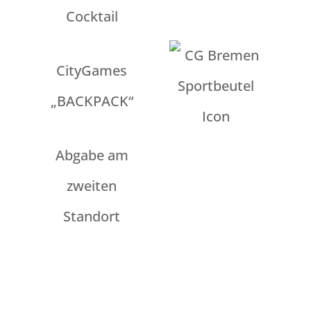
Cocktail
CityGames
„BACKPACK“
Abgabe am
zweiten
Standort
Alle Infos zu unseren Extras