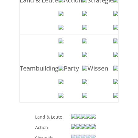
Land & Leute
Action
Strategie
Teambuilding
Party
Wissen
Land & Leute
Action
Strategie