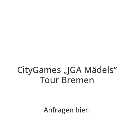
CityGames „JGA Mädels“
Tour Bremen
Anfragen hier:
"JGA Mädels" TOUR ANFRAGEN