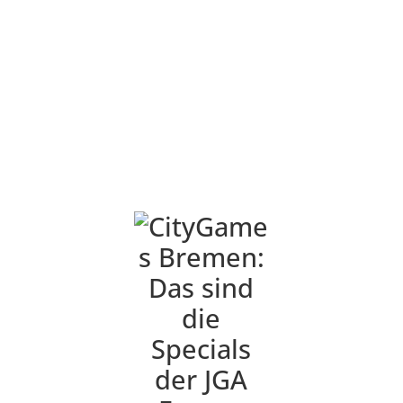
findet ihr im Tourenkonfigurator