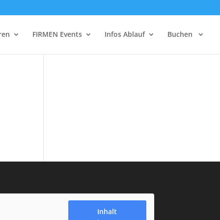
ren
FIRMEN Events
Infos Ablauf
Buchen
Inhalt