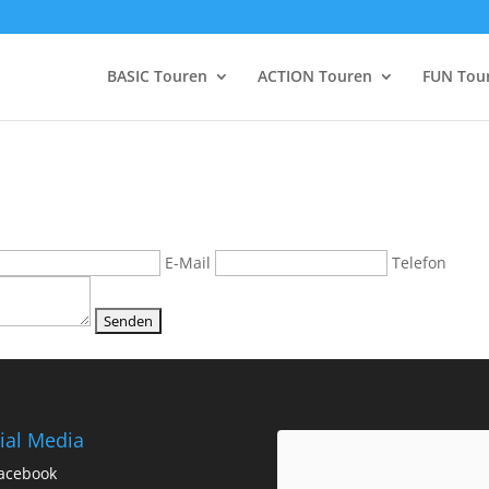
BASIC Touren
ACTION Touren
FUN Tou
E-Mail
Telefon
ial Media
acebook