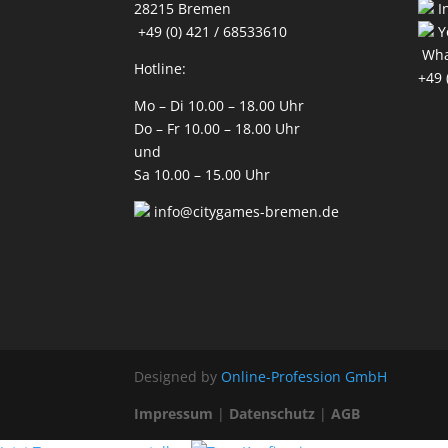
28215 Bremen
I
+49 (0) 421 / 68533610
Y
Wha
Hotline:
+49 
Mo – Di 10.00 – 18.00 Uhr
Do – Fr 10.00 – 18.00 Uhr
und
Sa 10.00 – 15.00 Uhr
info@citygames-bremen.de
Designed by
Online-Profession GmbH
Impressum
|
Datenschutz
|
AGB